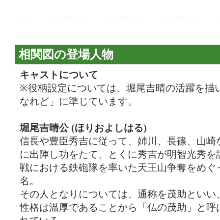
相関図の登場人物
キャストについて
※役柄設定については、堀尾吉晴の活躍を描
なれど」に準じています。
堀尾吉晴公 (ほりおよしはる)
信長や豊臣秀吉に従って、姉川、長篠、山崎
に出陣し功をたて、とくに秀吉が明智光秀を
戦における鉄砲隊を率いた天王山争奪をめぐ
名。
その人となりについては、通称を茂助といい
性格は温厚であることから「仏の茂助」と呼