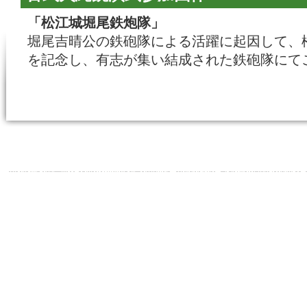
「松江城堀尾鉄炮隊」
堀尾吉晴公の鉄砲隊による活躍に起因して、松江
を記念し、有志が集い結成された鉄砲隊にて