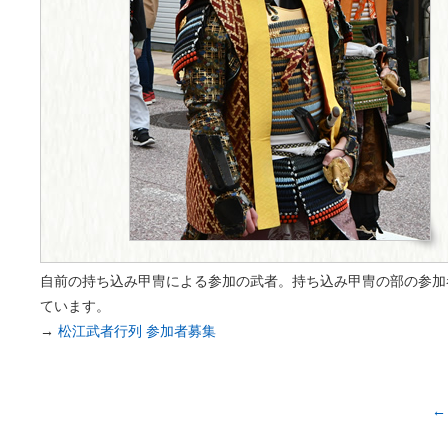
自前の持ち込み甲冑による参加の武者。持ち込み甲冑の部の参加
ています。
→
松江武者行列 参加者募集
←