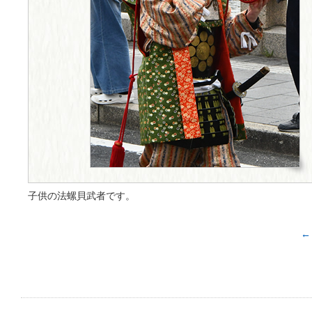
子供の法螺貝武者です。
←