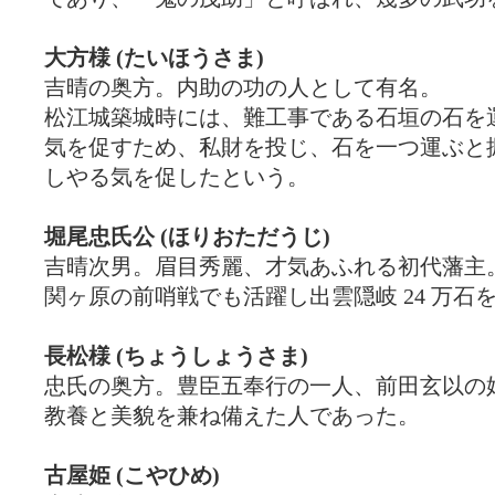
大方様 (たいほうさま)
吉晴の奥方。内助の功の人として有名。
松江城築城時には、難工事である石垣の石を
気を促すため、私財を投じ、石を一つ運ぶと
しやる気を促したという。
堀尾忠氏公 (ほりおただうじ)
吉晴次男。眉目秀麗、才気あふれる初代藩主
関ヶ原の前哨戦でも活躍し出雲隠岐 24 万石
長松様 (ちょうしょうさま)
忠氏の奥方。豊臣五奉行の一人、前田玄以の
教養と美貌を兼ね備えた人であった。
古屋姫 (こやひめ)