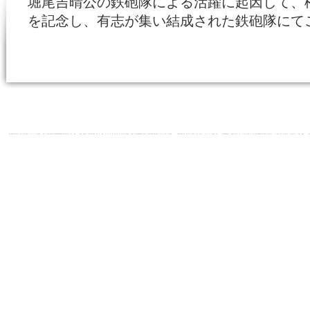
堀尾吉晴公の鉄砲隊による活躍に起因して、松江
を記念し、有志が集い結成された鉄砲隊にて